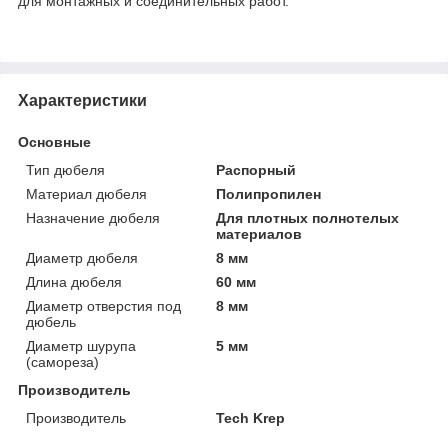
для монтажных и соединительных работ.
Характеристики
Основные
Тип дюбеля
Распорный
Материал дюбеля
Полипропилен
Назначение дюбеля
Для плотных полнотелых
материалов
Диаметр дюбеля
8 мм
Длина дюбеля
60 мм
Диаметр отверстия под
8 мм
дюбель
Диаметр шурупа
5 мм
(самореза)
Производитель
Производитель
Tech Krep