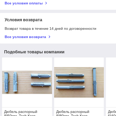
Все условия оплаты
Условия возврата
Возврат товара в течение 14 дней по договоренности
Все условия возврата
Подобные товары компании
Дюбель распорный
Дюбель распорный
Дюб
8*50мм, Tech Krep
8*80мм, Tech Krep
6*40