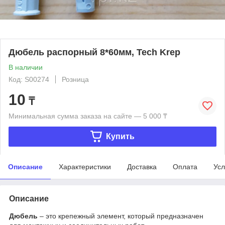
Дюбель распорный 8*60мм, Tech Krep
В наличии
Код: S00274
Розница
10
₸
Минимальная сумма заказа на сайте — 5 000 ₸
Купить
Описание
Характеристики
Доставка
Оплата
Усл
Описание
Дюбель
– это крепежный элемент, который предназначен