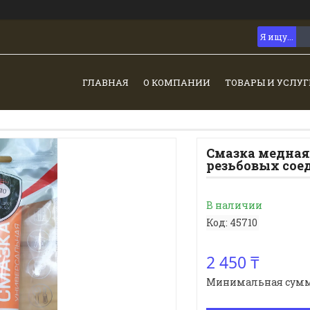
ГЛАВНАЯ
О КОМПАНИИ
ТОВАРЫ И УСЛУГ
Смазка медна
резьбовых соед
В наличии
Код:
45710
2 450 ₸
Минимальная сумма з