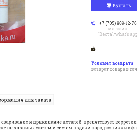
Купить
+7 (705) 809-12-76
магазин
"Веста"/what's ap
возврат товара в те
ормация для заказа
 сваривание и прикипание деталей, препятствует коррозии
же выхлопных систем и систем подачи пара, различных фл