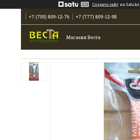
Создать сайт
на Satu.kz
+7 (705) 809-12-76
+7 (777) 809-12-98
Магазин Веста