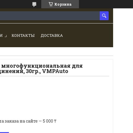
Корзина
И
КОНТАКТЫ
ДОСТАВКА
я многофункциональная для
инений, 30гр., VMPAuto
аказа на сайте — 5 000 ₸