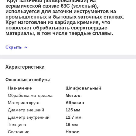
Круг заточной (шлифовальный) на
керамической связке 63С (зеленый),
используется для заточки инструментов на
промышленных и бытовых заточных станках.
Круг изготовлен из карбида кремния, что
позволяет обрабатывать сверхтвердые
материалы, в том числе твердые сплавы.
Скрыть
Характеристики
Основные атрибуты
Назначение
Шлифовальный
Обработка материала
Металл
Материал круга
Абразив
Диаметр внешний
125 мм
Диаметр внутренний
12.7 мм
Толщина
16 мм
Состояние
Новое