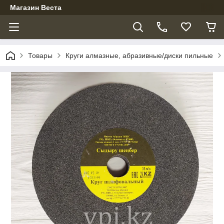
Магазин Веста
Товары
Круги алмазные, абразивные/диски пильные