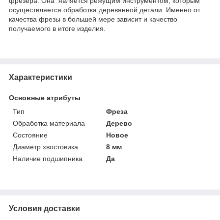
фрезера. Она является режущим инструментом, которым
осуществляется обработка деревянной детали. Именно от
качества фрезы в большей мере зависит и качество
получаемого в итоге изделия.
Характеристики
Основные атрибуты
Тип
Фреза
Обработка материала
Дерево
Состояние
Новое
Диаметр хвостовика
8 мм
Наличие подшипника
Да
Условия доставки