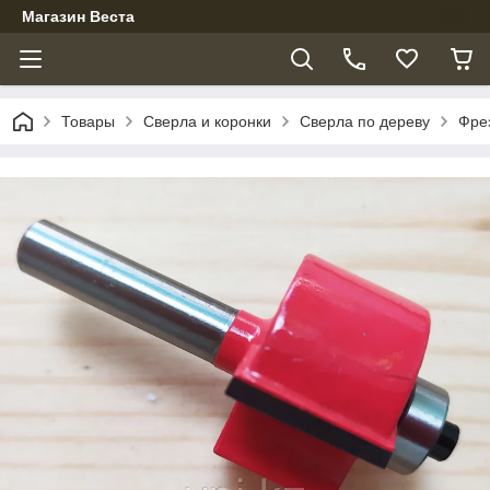
Магазин Веста
Товары
Сверла и коронки
Сверла по дереву
Фре