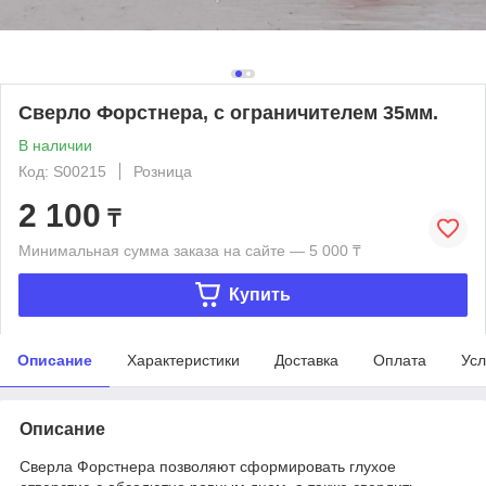
Сверло Форстнера, с ограничителем 35мм.
В наличии
Код: S00215
Розница
2 100
₸
Минимальная сумма заказа на сайте — 5 000 ₸
Купить
Описание
Характеристики
Доставка
Оплата
Усл
Описание
Сверла Форстнера позволяют сформировать глухое