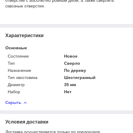
отверстие с абсолютно ровным дном, а также сверлить
сквозные отверстия.
Характеристики
Основные
Состояние
Новое
Тип
Сверло
Назначение
По дереву
Тип хвостовика
Шестигранный
Диаметр
35 мм
Набор
Нет
Скрыть
Условия доставки
Доставка осуществляется только по предоплате.