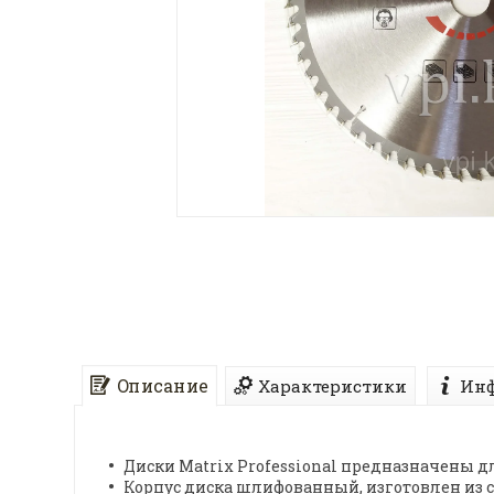
Описание
Характеристики
Инф
Диски Matrix Professional предназначены д
Корпус диска шлифованный, изготовлен из 