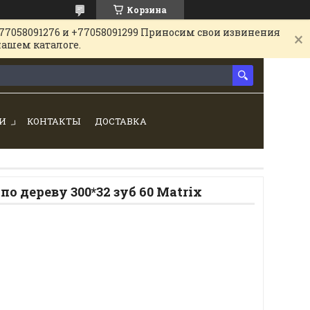
Корзина
77058091276 и +77058091299 Приносим свои извинения
нашем каталоге.
И
КОНТАКТЫ
ДОСТАВКА
о дереву 300*32 зуб 60 Matrix