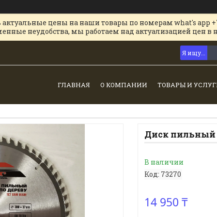
 актуальные цены на наши товары по номерам what's app +
менные неудобства, мы работаем над актуализацией цен в 
ГЛАВНАЯ
О КОМПАНИИ
ТОВАРЫ И УСЛУГ
Диск пильный п
В наличии
Код:
73270
14 950 ₸