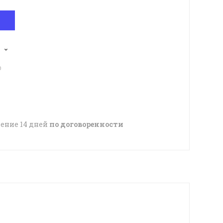
p
чение 14 дней
по договоренности