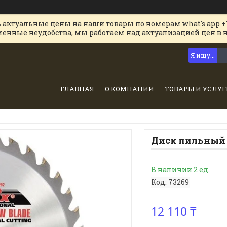
 актуальные цены на наши товары по номерам what's app +
менные неудобства, мы работаем над актуализацией цен в 
ГЛАВНАЯ
О КОМПАНИИ
ТОВАРЫ И УСЛУГ
Диск пильный п
В наличии 2 ед.
Код:
73269
12 110 ₸