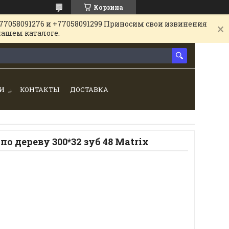
Корзина
77058091276 и +77058091299 Приносим свои извинения
нашем каталоге.
И
КОНТАКТЫ
ДОСТАВКА
о дереву 300*32 зуб 48 Matrix