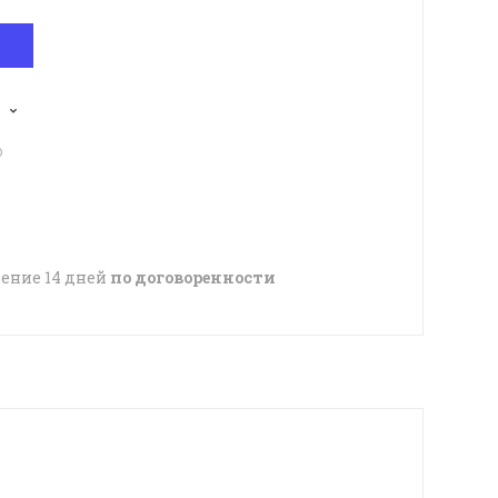
p
чение 14 дней
по договоренности