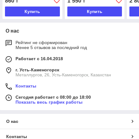
860
1 550
2 8
₸
₸
Купить
Купить
О нас
Рейтинг не сформирован
Менее 5 отзывов за последний год
Работает с 16.04.2018
г. Усть-Каменогорск
Металлургов, 26, Усть-Каменогорск, Казахстан
Контакты
Сегодня работает с 08:00 до 18:00
Показать весь график работы
О нас
Контакты