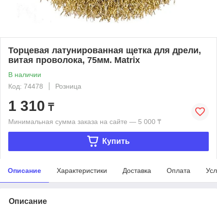
Торцевая латунированная щетка для дрели,
витая проволока, 75мм. Matrix
В наличии
Код: 74478
Розница
1 310
₸
Минимальная сумма заказа на сайте — 5 000 ₸
Купить
Описание
Характеристики
Доставка
Оплата
Усл
Описание