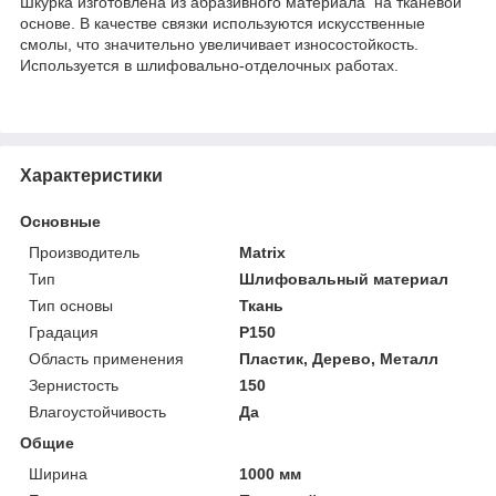
Шкурка изготовлена из абразивного материала на тканевой
основе. В качестве связки используются искусственные
смолы, что значительно увеличивает износостойкость.
Используется в шлифовально-отделочных работах.
Характеристики
Основные
Производитель
Matrix
Тип
Шлифовальный материал
Тип основы
Ткань
Градация
P150
Область применения
Пластик, Дерево, Металл
Зернистость
150
Влагоустойчивость
Да
Общие
Ширина
1000 мм