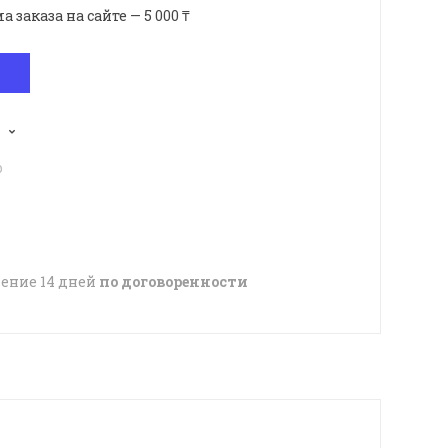
аказа на сайте — 5 000 ₸
p
чение 14 дней
по договоренности