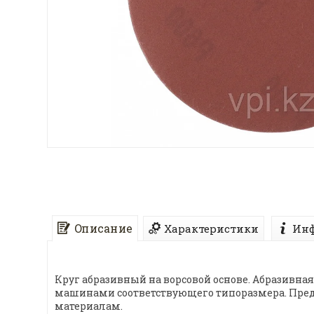
Описание
Характеристики
Инф
Круг абразивный на ворсовой основе. Абразивн
машинами соответствующего типоразмера. Предн
материалам.