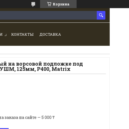
Корзина
И
КОНТАКТЫ
ДОСТАВКА
ый на ворсовой подложке под
УШМ, 125мм, Р400, Matrix
аказа на сайте — 5 000 ₸