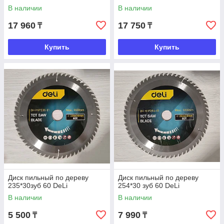
В наличии
В наличии
17 960
17 750
₸
₸
Купить
Купить
Диск пильный по дереву
Диск пильный по дереву
235*30зуб 60 DeLi
254*30 зуб 60 DeLi
В наличии
В наличии
5 500
7 990
₸
₸