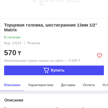
Торцевая головка, шестигранник 13мм 1/2"
Matrix
В наличии
Код: 13113
Розница
570
₸
Минимальная сумма заказа на сайте — 5 000 ₸
Купить
Описание
Характеристики
Доставка
Оплата
Усл
Описание