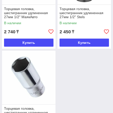
Торцевая головка,
Торцевая головка,
шестигранник удлиненная
шестигранник удлиненная
27мм 1/2" МаякАвто
27мм 1/2" Stels
В наличии
В наличии
2 740
2 450
₸
₸
Купить
Купить
Торцевая головка,
шестигранник удлиненная