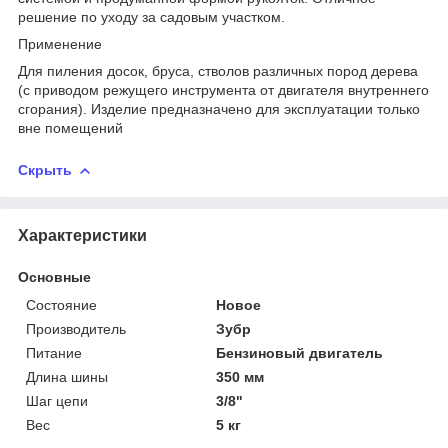
решение по уходу за садовым участком.
Применение
Для пиления досок, бруса, стволов различных пород дерева
(с приводом режущего инструмента от двигателя внутреннего
сгорания). Изделие предназначено для эксплуатации только
вне помещений
Скрыть
Характеристики
Основные
Состояние
Новое
Производитель
Зубр
Питание
Бензиновый двигатель
Длина шины
350 мм
Шаг цепи
3/8"
Вес
5 кг