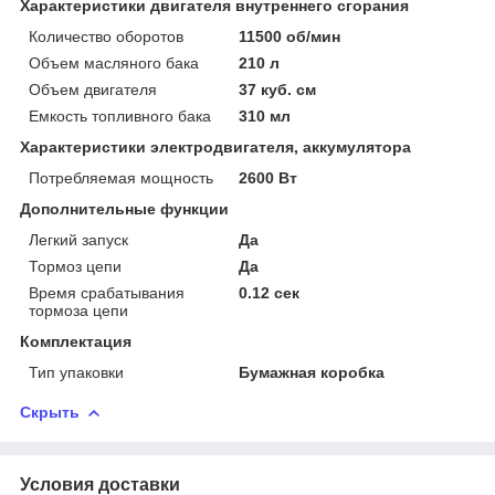
Характеристики двигателя внутреннего сгорания
Количество оборотов
11500 об/мин
Объем масляного бака
210 л
Объем двигателя
37 куб. см
Емкость топливного бака
310 мл
Характеристики электродвигателя, аккумулятора
Потребляемая мощность
2600 Вт
Дополнительные функции
Легкий запуск
Да
Тормоз цепи
Да
Время срабатывания
0.12 сек
тормоза цепи
Комплектация
Тип упаковки
Бумажная коробка
Скрыть
Условия доставки