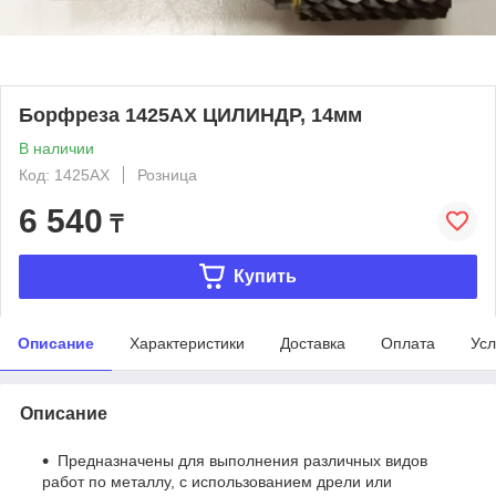
Борфреза 1425AX ЦИЛИНДР, 14мм
В наличии
Код: 1425AX
Розница
6 540
₸
Купить
Описание
Характеристики
Доставка
Оплата
Усл
Описание
Предназначены для выполнения различных видов
работ по металлу, с использованием дрели или