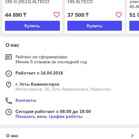
185 G (0513) ALTECO
185 ALTECO
элек
45 
44 890
37 500
51 
₸
₸
Купить
Купить
О нас
Рейтинг не сформирован
Менее 5 отзывов за последний год
Работает с 16.04.2018
г. Усть-Каменогорск
Металлургов, 26, Усть-Каменогорск, Казахстан
Контакты
Сегодня работает с 08:00 до 18:00
Показать весь график работы
О нас