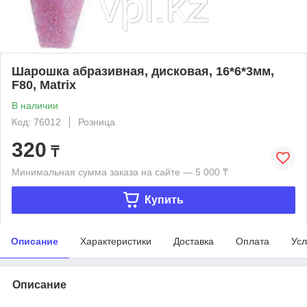
Шарошка абразивная, дисковая, 16*6*3мм,
F80, Matrix
В наличии
Код: 76012
Розница
320
₸
Минимальная сумма заказа на сайте — 5 000 ₸
Купить
Описание
Характеристики
Доставка
Оплата
Усл
Описание