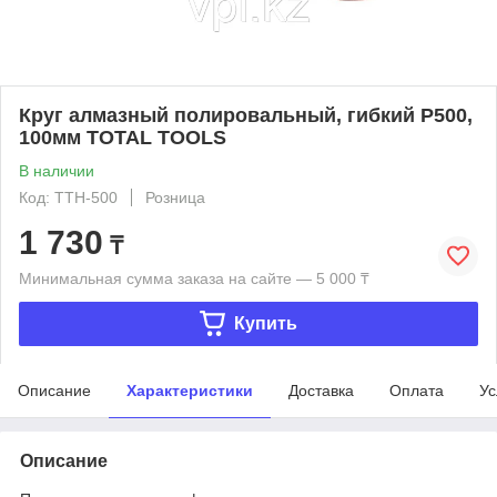
Круг алмазный полировальный, гибкий P500,
100мм TOTAL TOOLS
В наличии
Код: ТТН-500
Розница
1 730
₸
Минимальная сумма заказа на сайте — 5 000 ₸
Купить
Описание
Характеристики
Доставка
Оплата
Ус
Описание