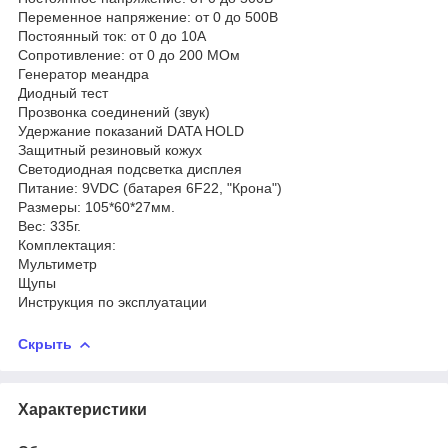
Переменное напряжение: от 0 до 500В
Постоянный ток: от 0 до 10А
Сопротивление: от 0 до 200 МОм
Генератор меандра
Диодный тест
Прозвонка соединений (звук)
Удержание показаний DATA HOLD
Защитный резиновый кожух
Светодиодная подсветка дисплея
Питание: 9VDC (батарея 6F22, "Крона")
Размеры: 105*60*27мм.
Вес: 335г.
Комплектация:
Мультиметр
Щупы
Инструкция по эксплуатации
Скрыть
Характеристики