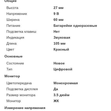
Общие
Высота
27 мм
Напряжение
9 В
Ширина
60 мм
Питание
Батарейки одноразовые
Подсветка клавиш
Нет
Индикация
Звуковая
Длина
105 мм
Цвет
Красный
Основные
Состояние
Новое
Тип
Цифровой
Монитор
Цветопередача
Монохромная
Подсветка дисплея
Да
Размер монитора
3.5 дюйм
Монитор
ЖК
Измерение напряжения