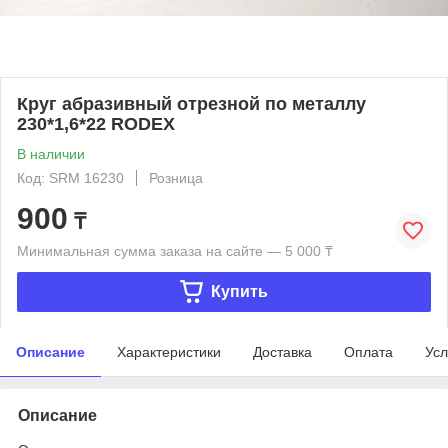
Круг абразивный отрезной по металлу
230*1,6*22 RODEX
В наличии
Код: SRM 16230
Розница
900
₸
Минимальная сумма заказа на сайте — 5 000 ₸
Купить
Описание
Характеристики
Доставка
Оплата
Усл
Описание