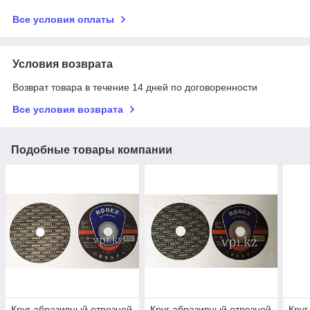
Все условия оплаты
Условия возврата
Возврат товара в течение 14 дней по договоренности
Все условия возврата
Подобные товары компании
Круг абразивный отрезной
Круг абразивный отрезной
Круг