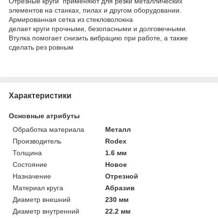
Отрезные круги применяют для резки металлических
элементов на станках, пилах и другом оборудовании.
Армированная сетка из стекловолокна
делает круги прочными, безопасными и долговечными.
Втулка помогает снизить вибрацию при работе, а также
сделать рез ровным
Характеристики
Основные атрибуты
Обработка материала
Металл
Производитель
Rodex
Толщина
1.6 мм
Состояние
Новое
Назначение
Отрезной
Материал круга
Абразив
Диаметр внешний
230 мм
Диаметр внутренний
22.2 мм