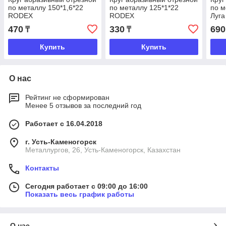
по металлу 150*1,6*22
по металлу 125*1*22
по м
RODEX
RODEX
Луга
470
330
690
₸
₸
Купить
Купить
О нас
Рейтинг не сформирован
Менее 5 отзывов за последний год
Работает с 16.04.2018
г. Усть-Каменогорск
Металлургов, 26, Усть-Каменогорск, Казахстан
Контакты
Сегодня работает с 09:00 до 16:00
Показать весь график работы
О нас