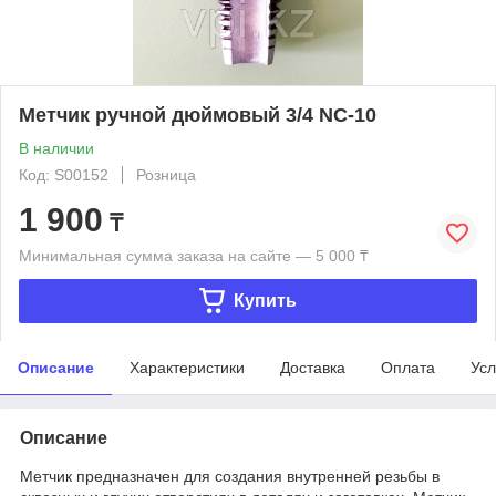
Метчик ручной дюймовый 3/4 NC-10
В наличии
Код: S00152
Розница
1 900
₸
Минимальная сумма заказа на сайте — 5 000 ₸
Купить
Описание
Характеристики
Доставка
Оплата
Усл
Описание
Метчик предназначен для создания внутренней резьбы в