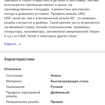
сквозных и глухих отверстиях в деталях и заготовках. Метчик
используется преимущественно в цехах, на
производственных площадях, в ремонтных мастерских,
иногда в домашних условиях. Профиль резьбы UNC,
UNF такой же, как и в метрической резьбе 60°, но размеры
резьбы считаются в дюймах. Такой крепёж часто встречается
на ввозимой страну технике (газонокосилки, триммеры,
генераторы, культиваторы, автомобили американской сборки
и т.д.) из США, Китая и некоторых других стран
Скрыть
Характеристики
Основные
Состояние
Новое
Материал
Быстрорежущая сталь
Назначение
Ручной
Профиль нарезаемой
Дюймовый
резьбы
Направление резьбы
Правая