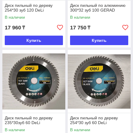
Диск пильный по дереву
Диск пильный по алюминию
254*30 зуб 120 DeLi
300*32 зуб 100 GERAD
В наличии
В наличии
17 960
17 750
₸
₸
Купить
Купить
Диск пильный по дереву
Диск пильный по дереву
235*30зуб 60 DeLi
254*30 зуб 60 DeLi
В наличии
В наличии