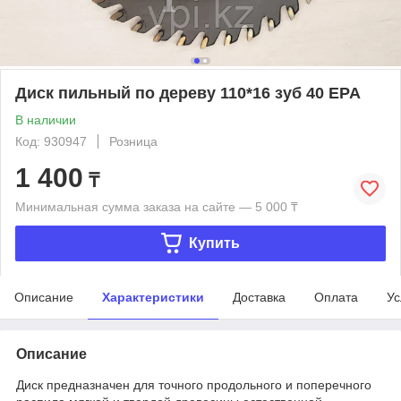
Диск пильный по дереву 110*16 зуб 40 EPA
В наличии
Код: 930947
Розница
1 400
₸
Минимальная сумма заказа на сайте — 5 000 ₸
Купить
Описание
Характеристики
Доставка
Оплата
Ус
Описание
Диск предназначен для точного продольного и поперечного