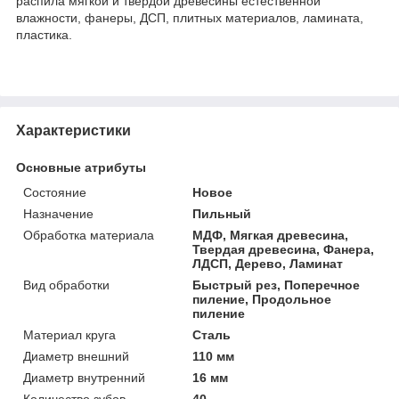
распила мягкой и твердой древесины естественной
влажности, фанеры, ДСП, плитных материалов, ламината,
пластика.
Характеристики
Основные атрибуты
Состояние
Новое
Назначение
Пильный
Обработка материала
МДФ, Мягкая древесина,
Твердая древесина, Фанера,
ЛДСП, Дерево, Ламинат
Вид обработки
Быстрый рез, Поперечное
пиление, Продольное
пиление
Материал круга
Сталь
Диаметр внешний
110 мм
Диаметр внутренний
16 мм
Количество зубов
40