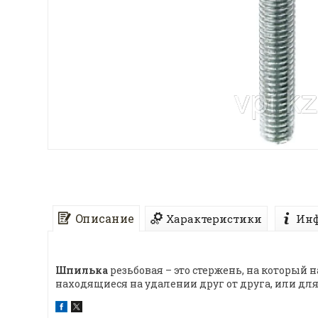
Описание
Характеристики
Инф
Шпилька
резьбовая – это стержень, на который 
находящиеся на удалении друг от друга, или д