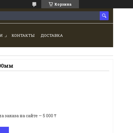
Корзина
И
КОНТАКТЫ
ДОСТАВКА
00мм
аказа на сайте — 5 000 ₸