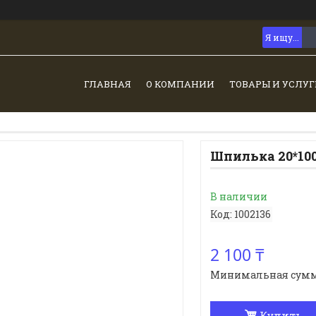
ГЛАВНАЯ
О КОМПАНИИ
ТОВАРЫ И УСЛУГ
Шпилька 20*10
В наличии
Код:
1002136
2 100 ₸
Минимальная сумма з
Купить