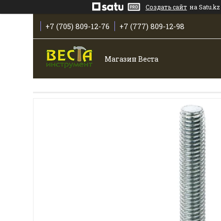
Создать сайт
на Satu.kz
+7 (705) 809-12-76
+7 (777) 809-12-98
Магазин Веста