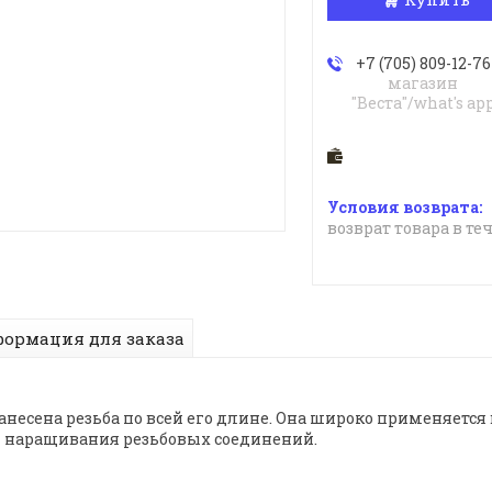
+7 (705) 809-12-76
магазин
"Веста"/what's ap
возврат товара в те
ормация для заказа
нанесена резьба по всей его длине. Она широко применяется 
ля наращивания резьбовых соединений.