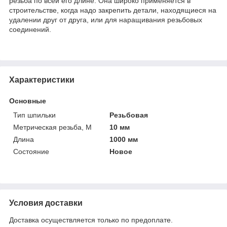
резьба по всей его длине. Она широко применяется в
строительстве, когда надо закрепить детали, находящиеся на
удалении друг от друга, или для наращивания резьбовых
соединений.
Характеристики
Основные
Тип шпильки
Резьбовая
Метрическая резьба, М
10 мм
Длина
1000 мм
Состояние
Новое
Условия доставки
Доставка осуществляется только по предоплате.