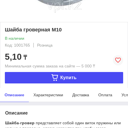
Шайба гроверная М10
В наличии
Код: 1001765
Розница
5,10
₸
Минимальная сумма заказа на сайте — 5 000 ₸
Купить
Описание
Характеристики
Доставка
Оплата
Усл
Описание
Шайба
-
гровер
представляет собой один виток пружины или