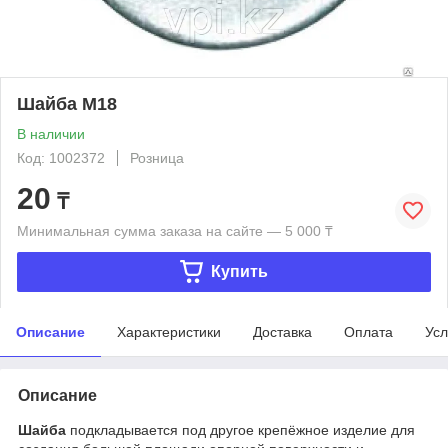
Шайба М18
В наличии
Код: 1002372
Розница
20
₸
Минимальная сумма заказа на сайте — 5 000 ₸
Купить
Описание
Характеристики
Доставка
Оплата
Усл
Описание
Шайба
подкладывается под другое крепёжное изделие для