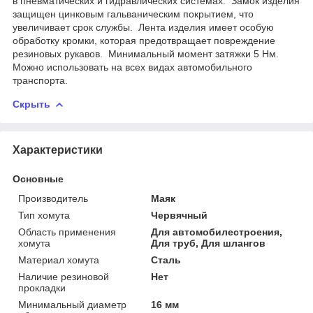
в пневматических и гидравлических системах. Замок изделия
защищен цинковым гальваническим покрытием, что
увеличивает срок службы. Лента изделия имеет особую
обработку кромки, которая предотвращает повреждение
резиновых рукавов. Минимальный момент затяжки 5 Нм.
Можно использовать на всех видах автомобильного
транспорта.
Скрыть
Характеристики
Основные
Производитель
Маяк
Тип хомута
Червячный
Область применения
Для автомобилестроения,
хомута
Для труб, Для шлангов
Материал хомута
Сталь
Наличие резиновой
Нет
прокладки
Минимальный диаметр
16 мм