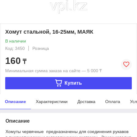
Хомут стальной, 16-25мм, МАЯК
В наличии
Код: 3450
Розница
160
₸
Минимальная сумма заказа на сайте — 5 000 ₸
Купить
Описание
Характеристики
Доставка
Оплата
Усл
Описание
Хомуты червячные предназначены для соединения рукавов