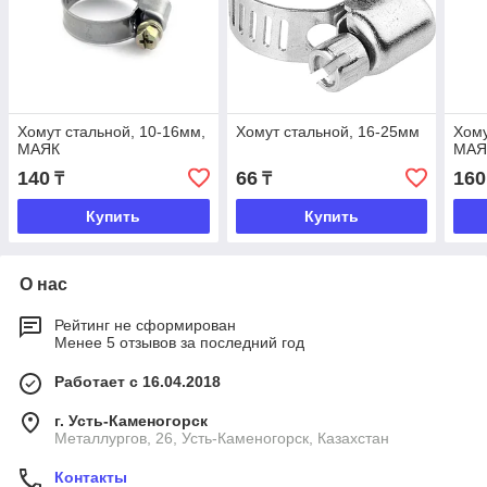
Хомут стальной, 10-16мм,
Хомут стальной, 16-25мм
Хому
МАЯК
МАЯ
140
66
160
₸
₸
Купить
Купить
О нас
Рейтинг не сформирован
Менее 5 отзывов за последний год
Работает с 16.04.2018
г. Усть-Каменогорск
Металлургов, 26, Усть-Каменогорск, Казахстан
Контакты