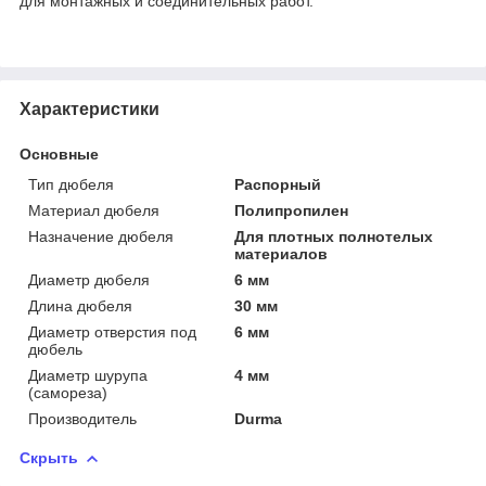
для монтажных и соединительных работ.
Характеристики
Основные
Тип дюбеля
Распорный
Материал дюбеля
Полипропилен
Назначение дюбеля
Для плотных полнотелых
материалов
Диаметр дюбеля
6 мм
Длина дюбеля
30 мм
Диаметр отверстия под
6 мм
дюбель
Диаметр шурупа
4 мм
(самореза)
Производитель
Durma
Скрыть