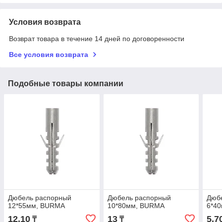
Условия возврата
Возврат товара в течение 14 дней по договоренности
Все условия возврата
Подобные товары компании
Дюбель распорный
Дюбель распорный
Дюб
12*55мм, BURMA
10*80мм, BURMA
6*40
12,10
13
5,7
₸
₸