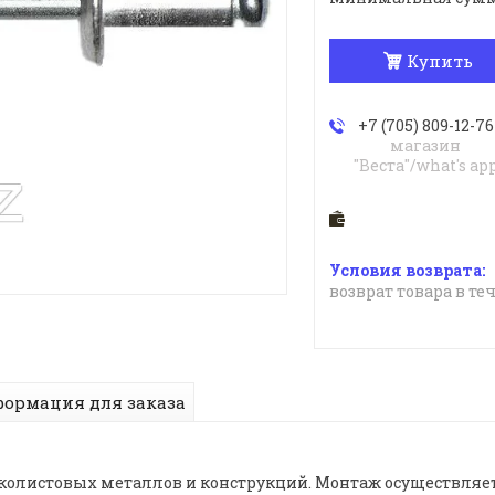
Купить
+7 (705) 809-12-76
магазин
"Веста"/what's ap
возврат товара в те
ормация для заказа
нколистовых металлов и конструкций. Монтаж осуществляе