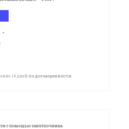
p
чение 14 дней
по договоренности
тся с помощью заклёпочника