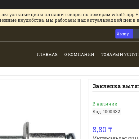
 актуальные цены на наши товары по номерам what's app +
менные неудобства, мы работаем над актуализацией цен в 
ГЛАВНАЯ
О КОМПАНИИ
ТОВАРЫ И УСЛУГ
Заклепка вытя
В наличии
Код:
1000432
8,80 ₸
Минимальная сумма з