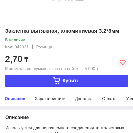
Заклепка вытяжная, алюминиевая 3.2*8мм
В наличии
Код: 942031
Розница
2,70
₸
Минимальная сумма заказа на сайте — 5 000 ₸
Купить
Описание
Характеристики
Доставка
Оплата
Усл
Описание
Используется для неразъемного соединения тонколистовых