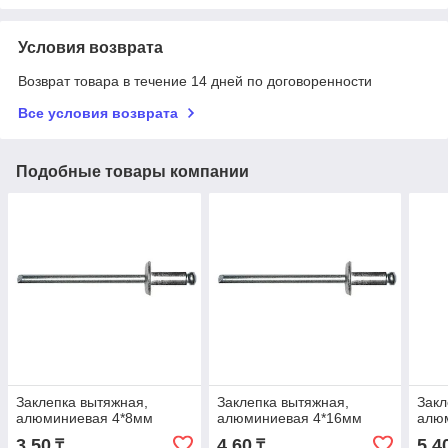
Условия возврата
Возврат товара в течение 14 дней по договоренности
Все условия возврата
Подобные товары компании
Заклепка вытяжная,
Заклепка вытяжная,
Закл
алюминиевая 4*8мм
алюминиевая 4*16мм
алю
3,50
4,60
5,4
₸
₸