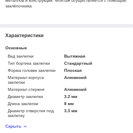
металлов и конструкций. Монтаж осуществляется с помощью
заклёпочника
Характеристики
Основные
Вид заклепки
Вытяжная
Тип бортика заклепки
Стандартный
Форма головки заклепки
Плоская
Материал корпуса
Алюминий
заклепки
Материал стержня
Алюминий
Диаметр заклепки
3.2 мм
Длина заклепки
8 мм
Диаметр отверстия под
3.3 мм
заклепку
Скрыть