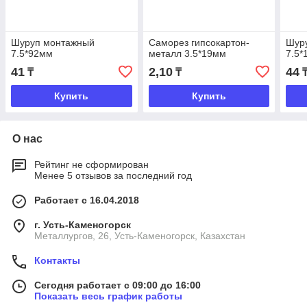
Шуруп монтажный
Саморез гипсокартон-
Шур
7.5*92мм
металл 3.5*19мм
7.5*
41
2,10
44
₸
₸
Купить
Купить
О нас
Рейтинг не сформирован
Менее 5 отзывов за последний год
Работает с 16.04.2018
г. Усть-Каменогорск
Металлургов, 26, Усть-Каменогорск, Казахстан
Контакты
Сегодня работает с 09:00 до 16:00
Показать весь график работы