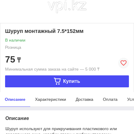
Шуруп монтажный 7.5*152мм
В наличии
Розница
75
₸
Минимальная сумма заказа на сайте — 5 000 ₸
Купить
Описание
Характеристики
Доставка
Оплата
Усл
Описание
Шуруп используют для прикручивания пластикового или