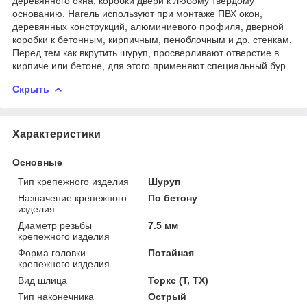
деревянного окна, коробки двери к любому твердому
основанию. Нагель используют при монтаже ПВХ окон,
деревянных конструкций, алюминиевого профиля, дверной
коробки к бетонным, кирпичным, пеноблочным и др. стенкам.
Перед тем как вкрутить шуруп, просверливают отверстие в
кирпиче или бетоне, для этого применяют специальный бур.
Скрыть
Характеристики
Основные
Тип крепежного изделия
Шуруп
Назначение крепежного
По бетону
изделия
Диаметр резьбы
7.5 мм
крепежного изделия
Форма головки
Потайная
крепежного изделия
Вид шлица
Торкс (T, TX)
Тип наконечника
Острый