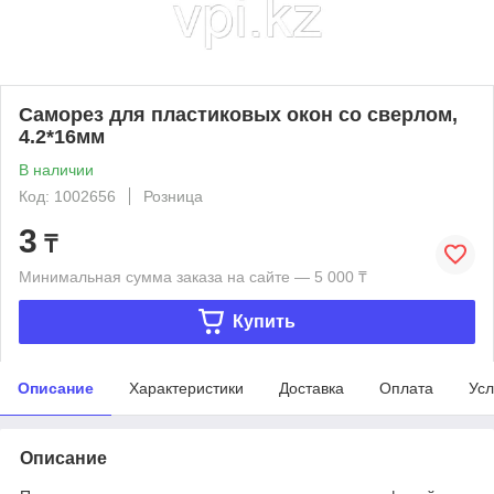
Саморез для пластиковых окон со сверлом,
4.2*16мм
В наличии
Код: 1002656
Розница
3
₸
Минимальная сумма заказа на сайте — 5 000 ₸
Купить
Описание
Характеристики
Доставка
Оплата
Усл
Описание