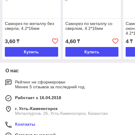
Саморез по металлу без
Саморез по металлу со
Само
сверла, 4.2*16мм
сверлом, 4.2*16мм
окон
4.2*
3,60
4,60
4
₸
₸
₸
Купить
Купить
О нас
Рейтинг не сформирован
Менее 5 отзывов за последний год
Работает с 16.04.2018
г. Усть-Каменогорск
Металлургов, 26, Усть-Каменогорск, Казахстан
Контакты