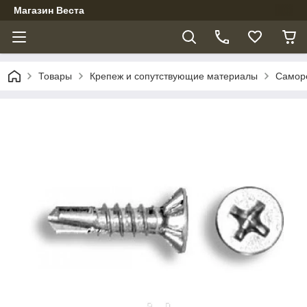
Магазин Веста
Товары
Крепеж и сопутствующие материалы
Самор