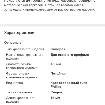
Применяется для соединения пластмассовых профилей с
металлическим каркасом. Потайная головка имеет
зенкующие и предохраняющие от раскручивания насечки.
Характеристики
Основные
Тип крепежного изделия
Саморез
Назначение крепежного
Для оконного профиля
изделия
Диаметр резьбы
4.2 мм
крепежного изделия
Форма головки
Потайная
крепежного изделия
Вид шлица
Крестообразный типа
Philips
Тип наконечника
Сверло
Длина крепежного
16 мм
изделия