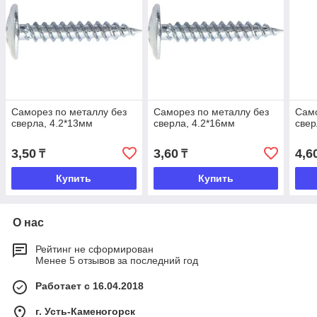
Саморез по металлу без
Саморез по металлу без
Само
сверла, 4.2*13мм
сверла, 4.2*16мм
свер
3,50
3,60
4,6
₸
₸
Купить
Купить
О нас
Рейтинг не сформирован
Менее 5 отзывов за последний год
Работает с 16.04.2018
г. Усть-Каменогорск