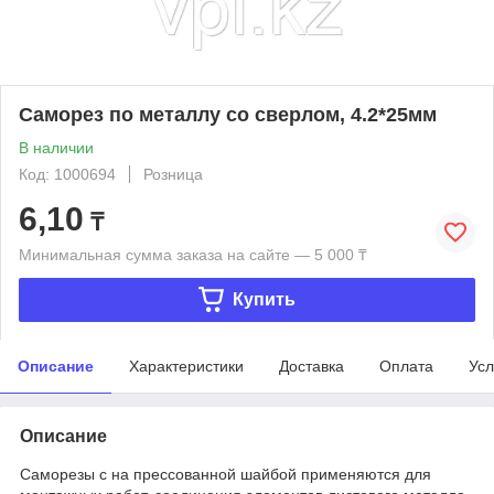
Саморез по металлу со сверлом, 4.2*25мм
В наличии
Код: 1000694
Розница
6,10
₸
Минимальная сумма заказа на сайте — 5 000 ₸
Купить
Описание
Характеристики
Доставка
Оплата
Усл
Описание
Саморезы с на прессованной шайбой применяются для