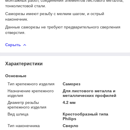
монтажных работ, соединения элементов листового металла,
тонколистовой стали.
Саморезы имеют резьбу с мелким шагом, и острый
наконечник.
Данные саморезы не требуют предварительного сверления
отверстия.
Скрыть
Характеристики
Основные
Тип крепежного изделия
Саморез
Назначение крепежного
Для листового металла и
изделия
металлических профилей
Диаметр резьбы
4.2 мм
крепежного изделия
Вид шлица
Крестообразный типа
Philips
Тип наконечника
Сверло