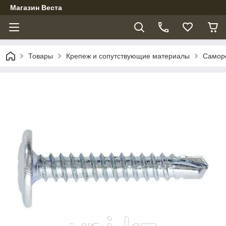
Магазин Веста
Товары
Крепеж и сопутствующие материалы
Самор