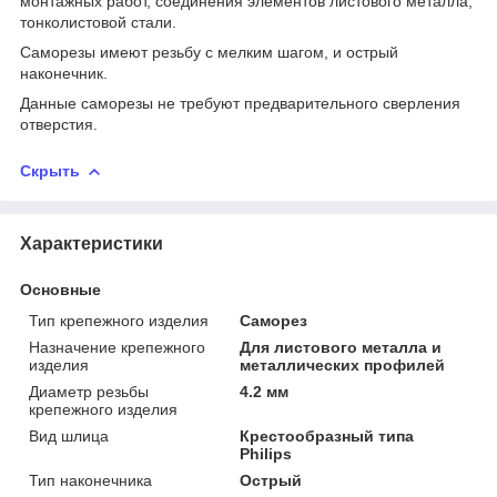
монтажных работ, соединения элементов листового металла,
тонколистовой стали.
Саморезы имеют резьбу с мелким шагом, и острый
наконечник.
Данные саморезы не требуют предварительного сверления
отверстия.
Скрыть
Характеристики
Основные
Тип крепежного изделия
Саморез
Назначение крепежного
Для листового металла и
изделия
металлических профилей
Диаметр резьбы
4.2 мм
крепежного изделия
Вид шлица
Крестообразный типа
Philips
Тип наконечника
Острый