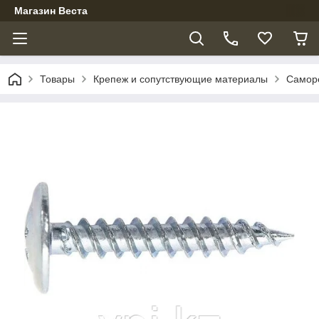
Магазин Веста
Товары
Крепеж и сопутствующие материалы
Самор