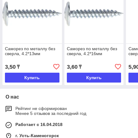
Саморез по металлу без
Саморез по металлу без
Само
сверла, 4.2*13мм
сверла, 4.2*16мм
свер
3,50
3,60
5,9
₸
₸
Купить
Купить
О нас
Рейтинг не сформирован
Менее 5 отзывов за последний год
Работает с 16.04.2018
г. Усть-Каменогорск