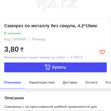
Саморез по металлу без сверла, 4.2*19мм
В наличии
Код: 1000688
Розница
3,80
₸
Минимальная сумма заказа на сайте — 5 000 ₸
Купить
Описание
Характеристики
Доставка
Оплата
Усл
Описание
Саморезы с на прессованной шайбой применяются для