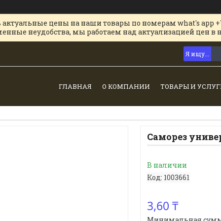
 актуальные цены на наши товары по номерам what's app +
менные неудобства, мы работаем над актуализацией цен в 
ГЛАВНАЯ
О КОМПАНИИ
ТОВАРЫ И УСЛУГ
Саморез униве
В наличии
Код:
1003661
3,60 ₸
Минимальная сумма з