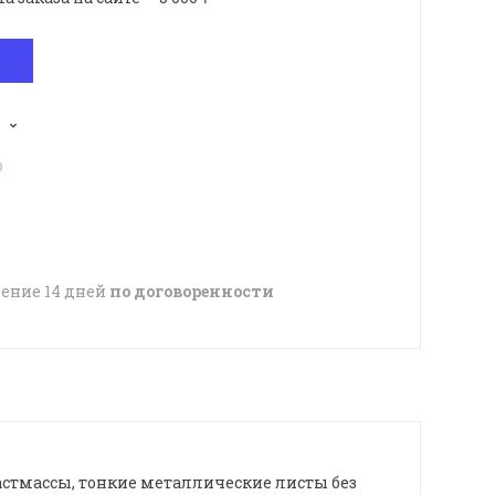
p
чение 14 дней
по договоренности
стмассы, тонкие металлические листы без