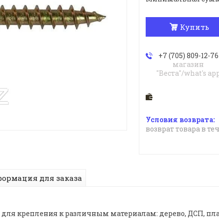
Купить
+7 (705) 809-12-76
магазин
"Веста"/what's ap
возврат товара в те
ормация для заказа
ля крепления к различным материалам: дерево, ДСП, пла