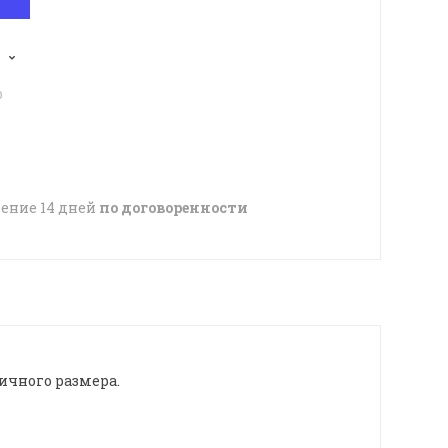
p
чение 14 дней
по договоренности
ичного размера.