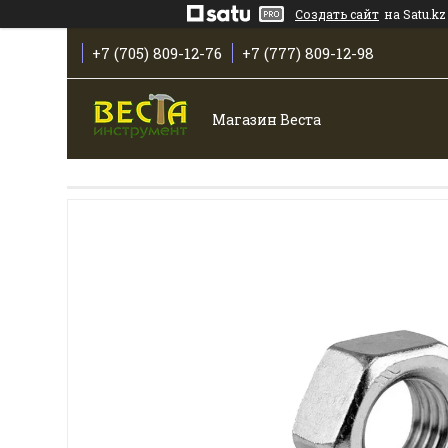
Создать сайт
на Satu.kz
+7 (705) 809-12-76
+7 (777) 809-12-98
Магазин Веста