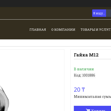
ГЛАВНАЯ
О КОМПАНИИ
ТОВАРЫ И УСЛУГ
Гайка М12
В наличии
Код:
1001886
20 ₸
Минимальная сумма з
Купить