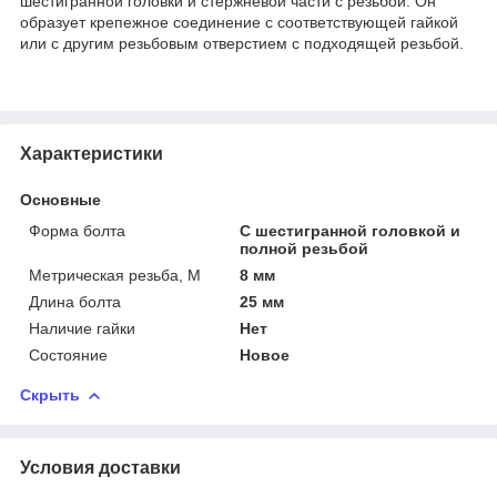
шестигранной головки и стержневой части с резьбой. Он
образует крепежное соединение с соответствующей гайкой
или с другим резьбовым отверстием с подходящей резьбой.
Характеристики
Основные
Форма болта
С шестигранной головкой и
полной резьбой
Метрическая резьба, М
8 мм
Длина болта
25 мм
Наличие гайки
Нет
Состояние
Новое
Скрыть
Условия доставки