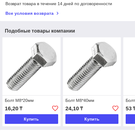
Возврат товара в течение 14 дней по договоренности
Все условия возврата
Подобные товары компании
Болт М8*20мм
Болт М8*40мм
Бол
16,20
24,10
53
₸
₸
Купить
Купить