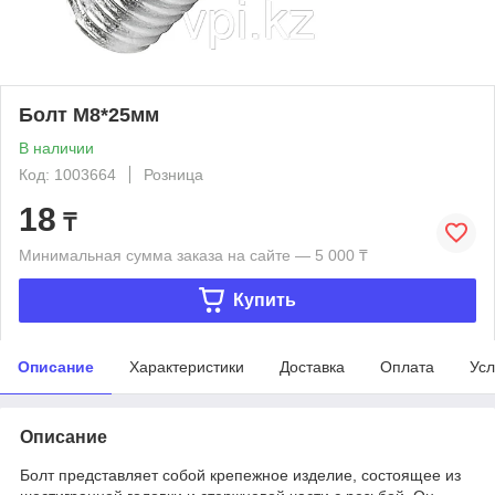
Болт М8*25мм
В наличии
Код: 1003664
Розница
18
₸
Минимальная сумма заказа на сайте — 5 000 ₸
Купить
Описание
Характеристики
Доставка
Оплата
Усл
Описание
Болт представляет собой крепежное изделие, состоящее из