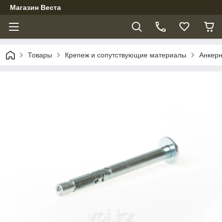
Магазин Веста
Товары
Крепеж и сопутствующие материалы
Анкер