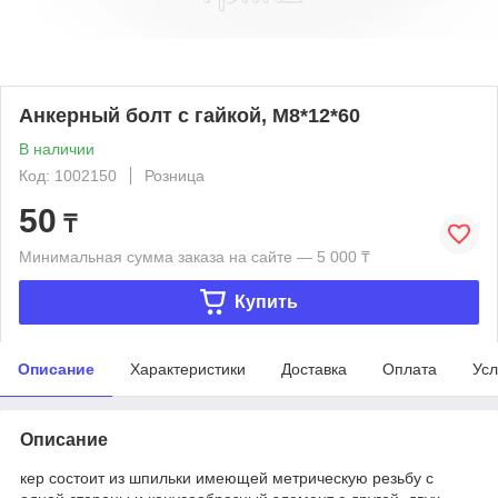
Анкерный болт с гайкой, М8*12*60
В наличии
Код: 1002150
Розница
50
₸
Минимальная сумма заказа на сайте — 5 000 ₸
Купить
Описание
Характеристики
Доставка
Оплата
Усл
Описание
кер состоит из шпильки имеющей метрическую резьбу с