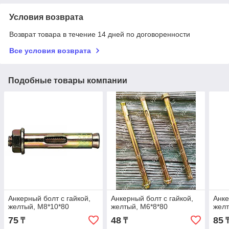
Условия возврата
Возврат товара в течение 14 дней по договоренности
Все условия возврата
Подобные товары компании
Анкерный болт с гайкой,
Анкерный болт с гайкой,
Анке
желтый, М8*10*80
желтый, М6*8*80
желт
75
48
85
₸
₸