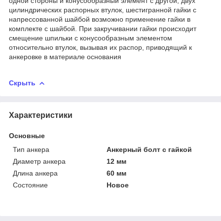
одной стороны и конусообразный элемент с другой, двух
цилиндрических распорных втулок, шестигранной гайки с
напрессованной шайбой возможно применение гайки в
комплекте с шайбой. При закручивании гайки происходит
смещение шпильки с конусообразным элементом
относительно втулок, вызывая их распор, приводящий к
анкеровке в материале основания
Скрыть
Характеристики
Основные
Тип анкера
Анкерный болт с гайкой
Диаметр анкера
12 мм
Длина анкера
60 мм
Состояние
Новое