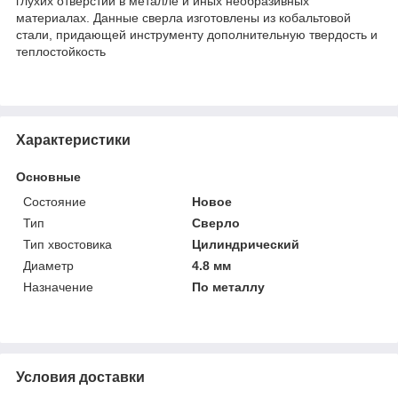
глухих отверстий в металле и иных необразивных
материалах. Данные сверла изготовлены из кобальтовой
стали, придающей инструменту дополнительную твердость и
теплостойкость
Характеристики
Основные
Состояние
Новое
Тип
Сверло
Тип хвостовика
Цилиндрический
Диаметр
4.8 мм
Назначение
По металлу
Условия доставки