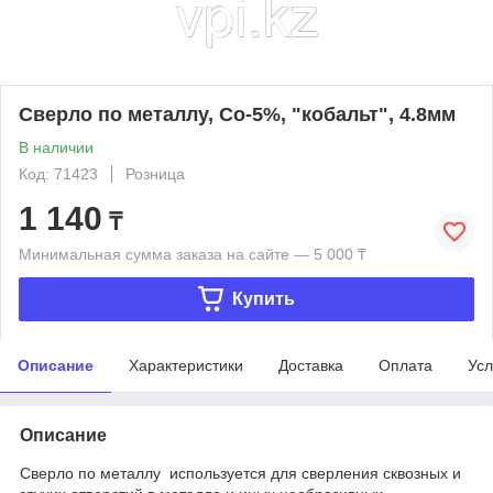
Сверло по металлу, Co-5%, "кобальт", 4.8мм
В наличии
Код: 71423
Розница
1 140
₸
Минимальная сумма заказа на сайте — 5 000 ₸
Купить
Описание
Характеристики
Доставка
Оплата
Усл
Описание
Сверло по металлу используется для сверления сквозных и