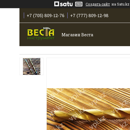
Создать сайт
на Satu.kz
+7 (705) 809-12-76
+7 (777) 809-12-98
Магазин Веста