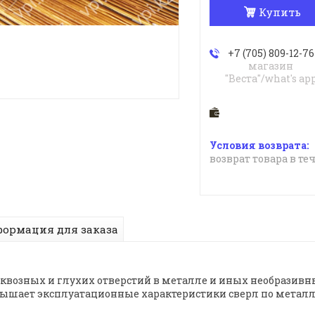
Купить
+7 (705) 809-12-76
магазин
"Веста"/what's ap
возврат товара в те
ормация для заказа
сквозных и глухих отверстий в металле и иных необразивн
вышает эксплуатационные характеристики сверл по металл