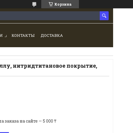
Корзина
И
КОНТАКТЫ
ДОСТАВКА
аллу, нитридтитановое покрытие,
аказа на сайте — 5 000 ₸