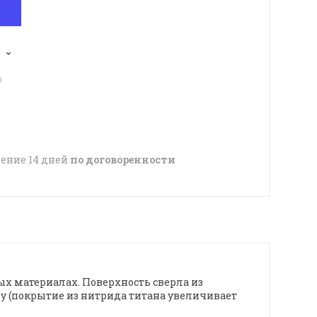
p
чение 14 дней
по договоренности
ых материалах. Поверхность сверла из
у (покрытие из нитрида титана увеличивает