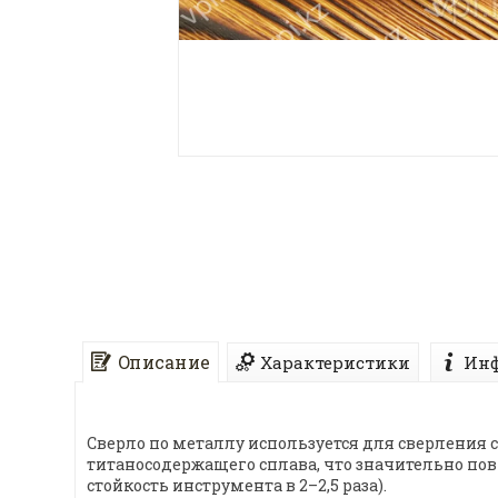
Описание
Характеристики
Инф
Сверло по металлу используется для сверления 
титаносодержащего сплава, что значительно по
стойкость инструмента в 2–2,5 раза).