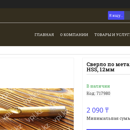
ГЛАВНАЯ
О КОМПАНИИ
ТОВАРЫ И УСЛУГ
Сверло по мет
HSS, 12мм
В наличии
Код:
717980
2 090 ₸
Минимальная сумма з