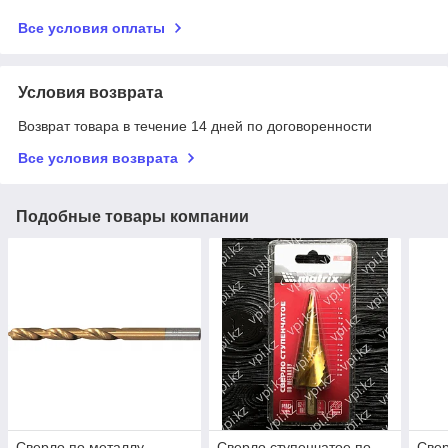
Все условия оплаты
Условия возврата
Возврат товара в течение 14 дней по договоренности
Все условия возврата
Подобные товары компании
Сверло по металлу,
Сверло ступенчатое по
Свер