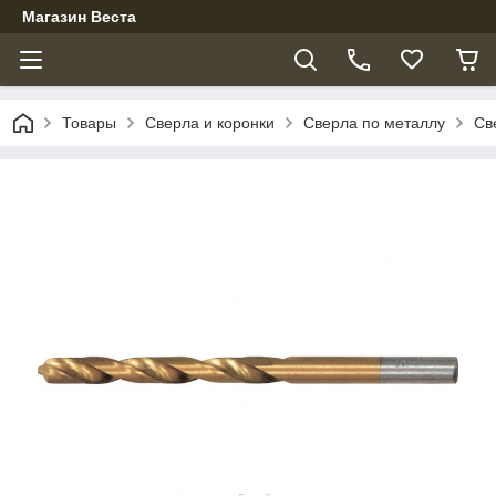
Магазин Веста
Товары
Сверла и коронки
Сверла по металлу
Св