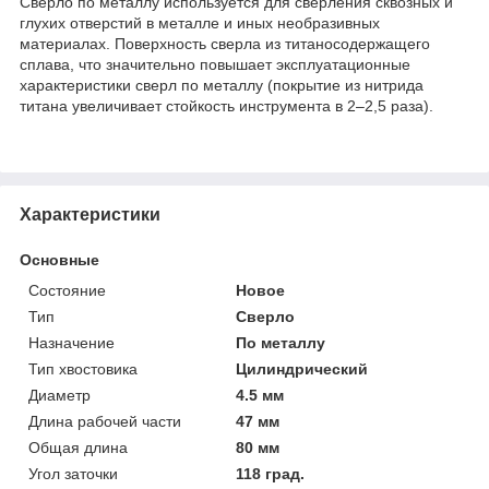
Сверло по металлу используется для сверления сквозных и
глухих отверстий в металле и иных необразивных
материалах. Поверхность сверла из титаносодержащего
сплава, что значительно повышает эксплуатационные
характеристики сверл по металлу (покрытие из нитрида
титана увеличивает стойкость инструмента в 2–2,5 раза).
Характеристики
Основные
Состояние
Новое
Тип
Сверло
Назначение
По металлу
Тип хвостовика
Цилиндрический
Диаметр
4.5 мм
Длина рабочей части
47 мм
Общая длина
80 мм
Угол заточки
118 град.