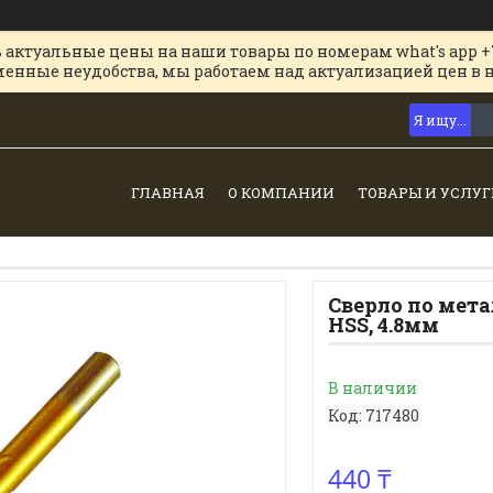
 актуальные цены на наши товары по номерам what's app +
менные неудобства, мы работаем над актуализацией цен в 
ГЛАВНАЯ
О КОМПАНИИ
ТОВАРЫ И УСЛУГ
Сверло по мет
HSS, 4.8мм
В наличии
Код:
717480
440 ₸