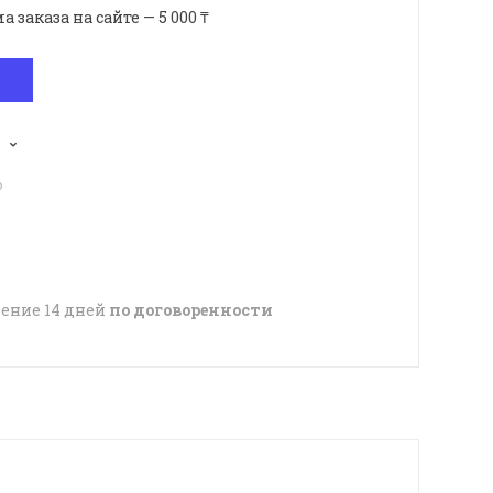
аказа на сайте — 5 000 ₸
p
чение 14 дней
по договоренности