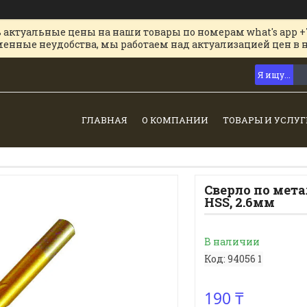
 актуальные цены на наши товары по номерам what's app +
менные неудобства, мы работаем над актуализацией цен в 
ГЛАВНАЯ
О КОМПАНИИ
ТОВАРЫ И УСЛУГ
Сверло по мет
HSS, 2.6мм
В наличии
Код:
94056 1
190 ₸