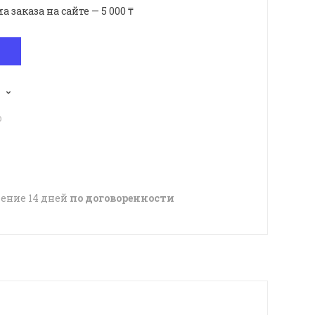
аказа на сайте — 5 000 ₸
p
чение 14 дней
по договоренности