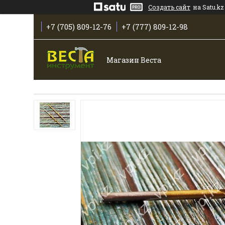
Создать сайт
на Satu.kz
+7 (705) 809-12-76
+7 (777) 809-12-98
Магазин Веста