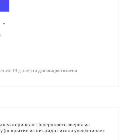
p
чение 14 дней
по договоренности
ых материалах. Поверхность сверла из
у (покрытие из нитрида титана увеличивает