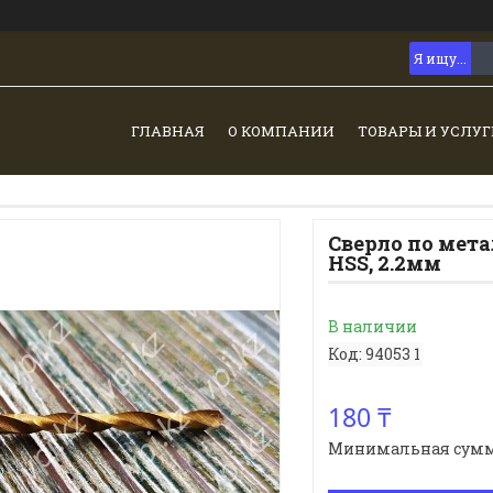
ГЛАВНАЯ
О КОМПАНИИ
ТОВАРЫ И УСЛУГ
Сверло по мет
HSS, 2.2мм
В наличии
Код:
94053 1
180 ₸
Минимальная сумма з