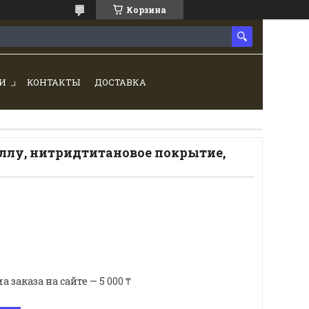
Корзина
И
КОНТАКТЫ
ДОСТАВКА
аллу, нитридтитановое покрытие,
аказа на сайте — 5 000 ₸