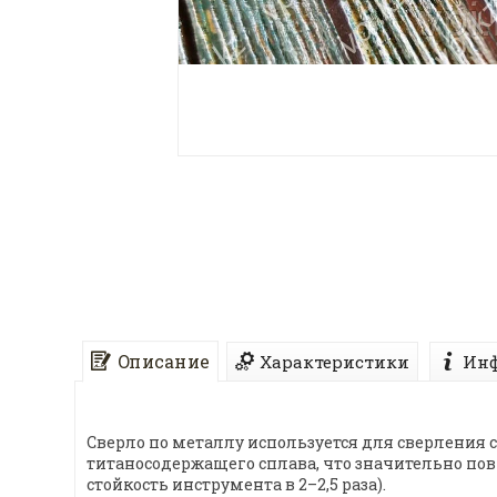
Описание
Характеристики
Инф
Сверло по металлу используется для сверления 
титаносодержащего сплава, что значительно по
стойкость инструмента в 2–2,5 раза).