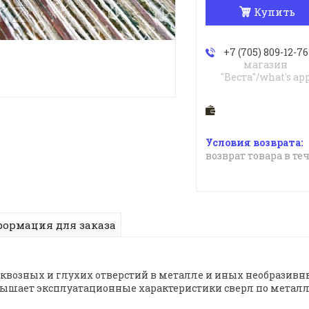
Купить
+7 (705) 809-12-76
магазин
"Веста"/what's ap
возврат товара в те
ормация для заказа
сквозных и глухих отверстий в металле и иных необразивн
вышает эксплуатационные характеристики сверл по металл