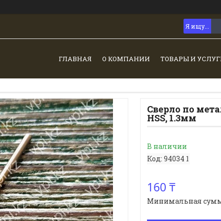
ГЛАВНАЯ
О КОМПАНИИ
ТОВАРЫ И УСЛУГ
Сверло по мет
HSS, 1.3мм
В наличии
Код:
94034 1
160 ₸
Минимальная сумма з