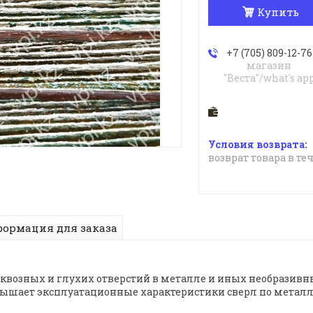
Купить
+7 (705) 809-12-76
магазин
"Веста"/what's ap
возврат товара в те
ормация для заказа
сквозных и глухих отверстий в металле и иных необразивн
вышает эксплуатационные характеристики сверл по металл