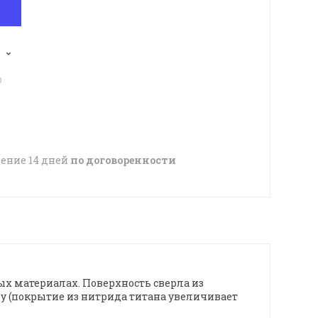
p
чение 14 дней
по договоренности
ых материалах. Поверхность сверла из
у (покрытие из нитрида титана увеличивает