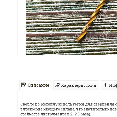
Описание
Характеристики
Инф
Сверло по металлу используется для сверления 
титаносодержащего сплава, что значительно по
стойкость инструмента в 2–2,5 раза).