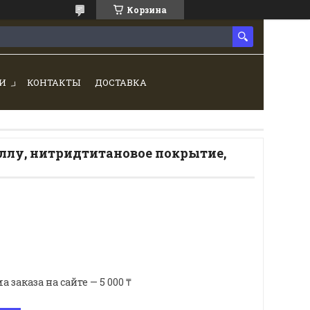
Корзина
И
КОНТАКТЫ
ДОСТАВКА
аллу, нитридтитановое покрытие,
аказа на сайте — 5 000 ₸