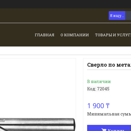
ГЛАВНАЯ
О КОМПАНИИ
ТОВАРЫ И УСЛУГ
Сверло по мета
В наличии
Код:
72045
1 900 ₸
Минимальная сумма з
Купить