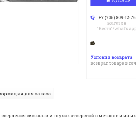
+7 (705) 809-12-76
магазин
"Веста"/what's ap
возврат товара в те
ормация для заказа
 сверления сквозных и глухих отверстий в металле и ины