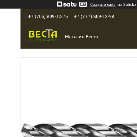
Создать сайт
на Satu.kz
+7 (705) 809-12-76
+7 (777) 809-12-98
Магазин Веста