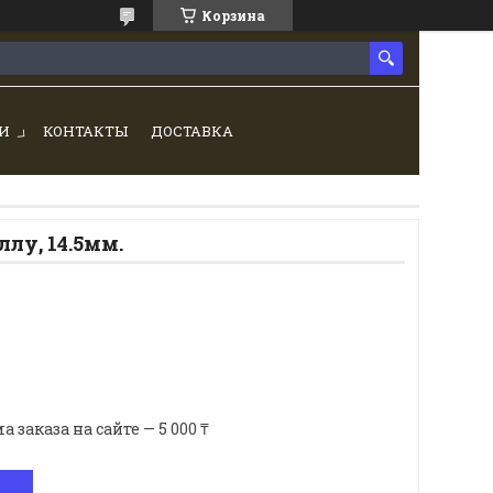
Корзина
И
КОНТАКТЫ
ДОСТАВКА
ллу, 14.5мм.
аказа на сайте — 5 000 ₸