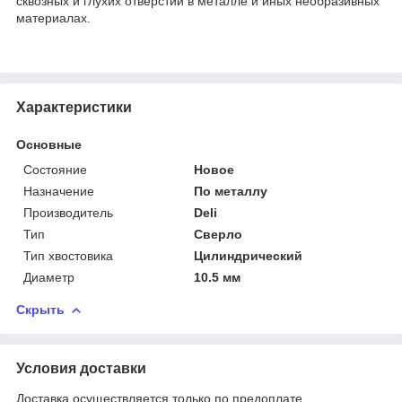
сквозных и глухих отверстий в металле и иных необразивных
материалах.
Характеристики
Основные
Состояние
Новое
Назначение
По металлу
Производитель
Deli
Тип
Сверло
Тип хвостовика
Цилиндрический
Диаметр
10.5 мм
Скрыть
Условия доставки
Доставка осуществляется только по предоплате.