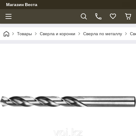
Магазин Веста
Товары
Сверла и коронки
Сверла по металлу
Св