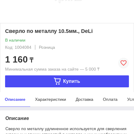
Сверло по металлу 10.5мм., DeLi
В наличии
Код: 1004084
Розница
1 160
₸
Минимальная сумма заказа на сайте — 5 000 ₸
Купить
Описание
Характеристики
Доставка
Оплата
Усл
Описание
Сверло по металлу удлиненное используется для сверления