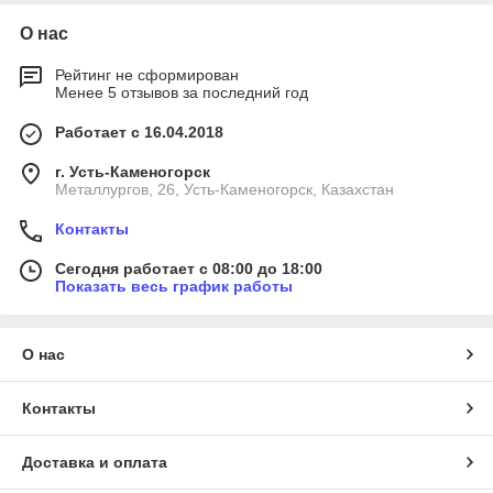
О нас
Рейтинг не сформирован
Менее 5 отзывов за последний год
Работает с 16.04.2018
г. Усть-Каменогорск
Металлургов, 26, Усть-Каменогорск, Казахстан
Контакты
Сегодня работает с 08:00 до 18:00
Показать весь график работы
О нас
Контакты
Доставка и оплата