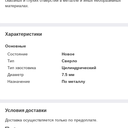
сквозных и глухих отверстий в металле и иных необразивных
материалах.
Характеристики
Основные
Состояние
Новое
Тип
Сверло
Тип хвостовика
Цилиндрический
Диаметр
7.5 мм
Назначение
По металлу
Условия доставки
Доставка осуществляется только по предоплате.