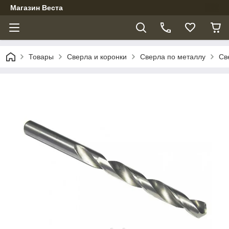
Магазин Веста
Товары
Сверла и коронки
Сверла по металлу
Св