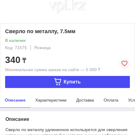
Сверло по металлу, 7.5мм
В наличии
Код: 71575
Розница
340
₸
Минимальная сумма заказа на сайте — 5 000 ₸
Купить
Описание
Характеристики
Доставка
Оплата
Усл
Описание
Сверло по металлу удлиненное используется для сверления