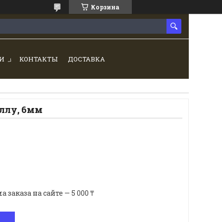
Корзина
И
КОНТАКТЫ
ДОСТАВКА
ллу, 6мм
аказа на сайте — 5 000 ₸