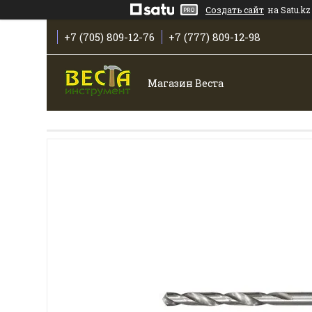
Создать сайт
на Satu.kz
+7 (705) 809-12-76
+7 (777) 809-12-98
Магазин Веста