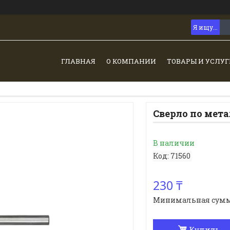
ГЛАВНАЯ
О КОМПАНИИ
ТОВАРЫ И УСЛУГ
Сверло по мета
В наличии
Код:
71560
230 ₸
Минимальная сумма з
Купить